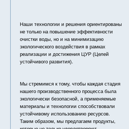
Преимущества
MEMBRANECO
до 99,7%
Удаление механических примесей,
ионов тяжёлых металлов и
органических соединений
Растворённые соли