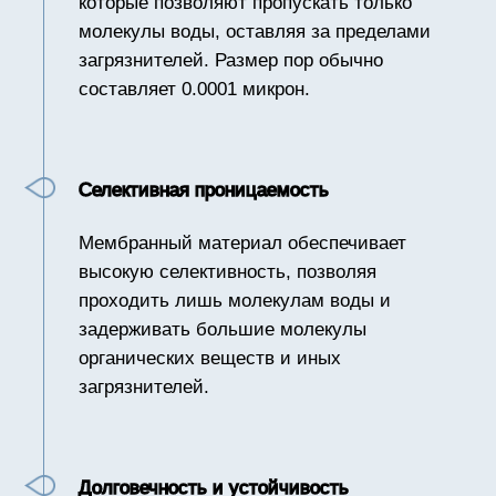
которые обладают высокой устойчивостью к
химическим веществам и механизмам
загрязнения, обеспечивая длительный срок
службы.
Применение в различных областях
Мембраны обратного осмоса находят
применение в бытовых и промышленных
системах очистки воды, включая системы
для подготовки воды в пищевой и
фармацевтической промышленности, а
также в системах водообеспечения и
водоснабжения.
Экологичность
Использование мембран обратного осмоса
способствует снижению потребления
химических реагентов для очистки воды,