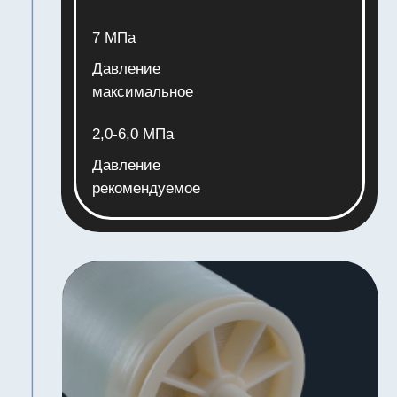
Давление
максимальное
2,0-6,0 МПа
Давление
рекомендуемое
8040
Высокоселективная