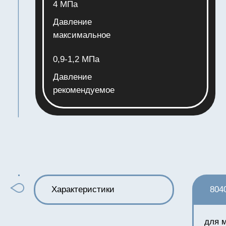
данных
.