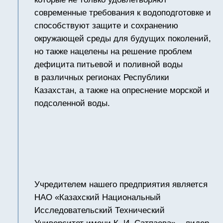
Тяжёлые металлы
Органические вещества
Коллоиды
Бактерии
Пирогены
Опреснение морской и слабосолёной
воды в различных отраслях