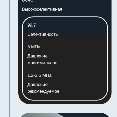
Контакты
Вы можете связаться с нами
самостоятельно удобным для вас способом
+7 727 345 45 55
+7 707 693 27 10
+7 707 693 27 10
info@membraneco.kz