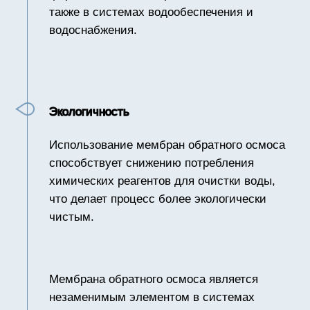
ОТЕЧЕСТВЕННОЕ
ПРОИЗВОДСТВО
MEMBRANECO является единственным в
Казахстане производителем мембран для
установок обратного осмоса.
Нашей основной деятельностью является
разработка и внедрение передовых
технологий, направленных на решение
актуальных задач в области водоподготовки.
Наши технологии и решения ориентированы
не только на повышение эффективности
очистки воды, но и на минимизацию
экологического воздействия в рамках