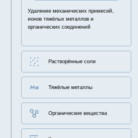
99,7
Селективность
7 МПа
Давление
максимальное
2,0-6,0 МПа
Давление
рекомендуемое