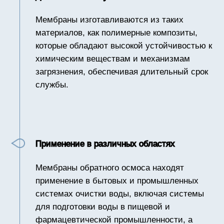
что делает процесс более экологически
чистым.
Мембрана обратного осмоса является
незаменимым элементом в системах
фильтрации, обеспечивая высокую степень
очистки и надежность. Благодаря своим
уникальным свойствам она находит
широкое применение в различных отраслях,
способствуя улучшению качества воды и
охране окружающей среды.
О нас