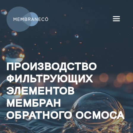
ПРОИЗВОДСТВО
ФИЛЬТРУЮЩИХ
ЭЛЕМЕНТОВ
МЕМБРАН
ОБРАТНОГО ОСМОСА
Заполнить опросный лист